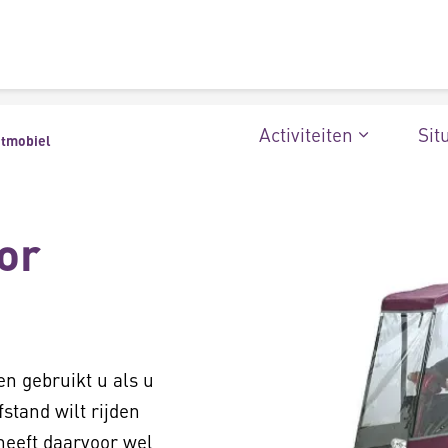
Activiteiten
Sit
otmobiel
or
n gebruikt u als u
stand wilt rijden
eeft daarvoor wel