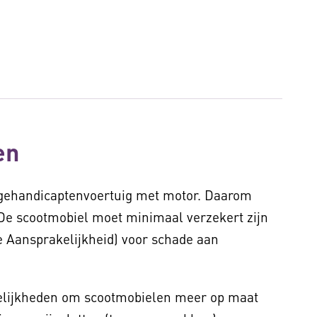
en
 gehandicaptenvoertuig met motor. Daarom
De scootmobiel moet minimaal verzekert zijn
e Aansprakelijkheid) voor schade aan
elijkheden om scootmobielen meer op maat