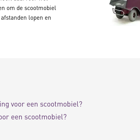
en om de scootmobiel
 afstanden lopen en
ing voor een scootmobiel?
oor een scootmobiel?