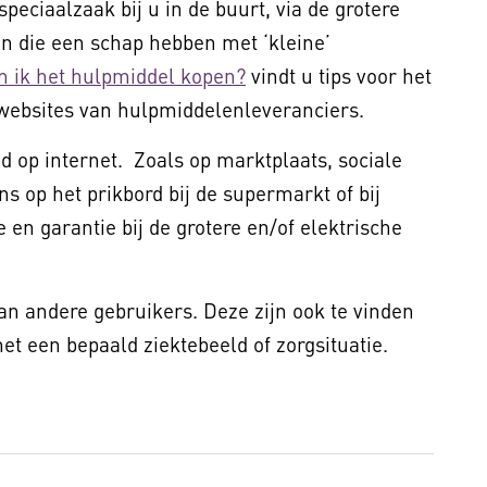
peciaalzaak bij u in de buurt, via de grotere
 die een schap hebben met ‘kleine’
n ik het hulpmiddel kopen?
vindt u tips voor het
websites van hulpmiddelenleveranciers.
 op internet. Zoals op marktplaats, sociale
ns op het prikbord bij de supermarkt of bij
 en garantie bij de grotere en/of elektrische
van andere gebruikers. Deze zijn ook te vinden
t een bepaald ziektebeeld of zorgsituatie.