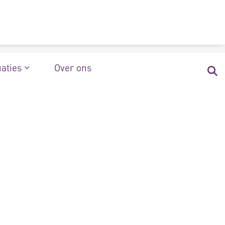
uaties
Over ons