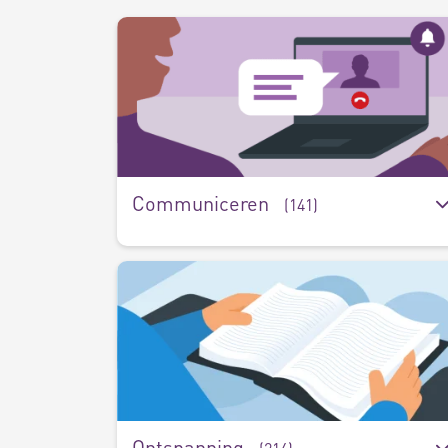
Communiceren
(141)
Ontspanning