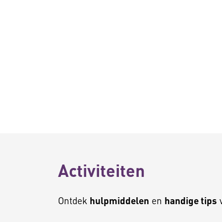
Activiteiten
Ontdek
hulpmiddelen
en
handige tips
v