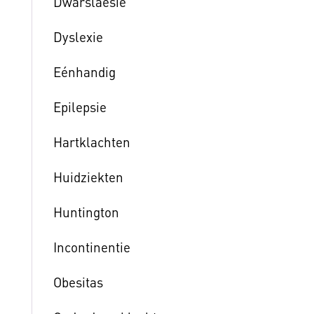
Dwarslaesie
Dyslexie
Eénhandig
Epilepsie
Hartklachten
Huidziekten
Huntington
Incontinentie
Obesitas