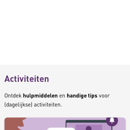
Activiteiten
Ontdek
hulpmiddelen
en
handige tips
voor
(dagelijkse) activiteiten.
C