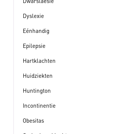
Dwarslaesie
Dyslexie
Eénhandig
Epilepsie
Hartklachten
Huidziekten
Huntington
Incontinentie
Obesitas