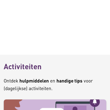
Activiteiten
Ontdek
hulpmiddelen
en
handige tips
voor
(dagelijkse) activiteiten.
C