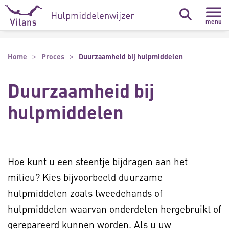
Naar hoofdinhoud
Naar footer
menu
Home
Proces
Duurzaamheid bij hulpmiddelen
Duurzaamheid bij
hulpmiddelen
Hoe kunt u een steentje bijdragen aan het
milieu? Kies bijvoorbeeld duurzame
hulpmiddelen zoals tweedehands of
hulpmiddelen waarvan onderdelen hergebruikt of
gerepareerd kunnen worden. Als u uw