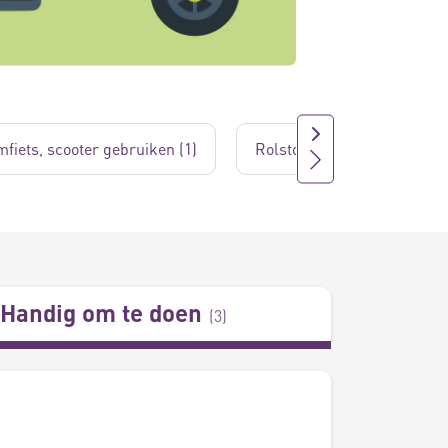
mfiets, scooter gebruiken (1)
Rolstoel gebruiken (2)
Handig om te doen
(
3
)