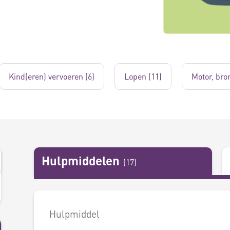
Kind(eren) vervoeren (6)
Lopen (11)
Motor, bro
Hulpmiddelen
(
17
)
Hulpmiddel