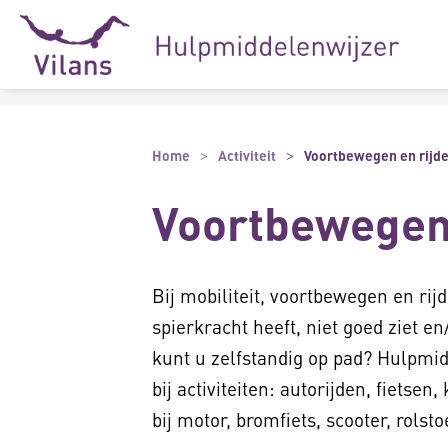
Naar hoofdinhoud
Naar footer
Home
Activiteit
Voortbewegen en rijd
Voortbewegen 
Bij mobiliteit, voortbewegen en rij
spierkracht heeft, niet goed ziet en
kunt u zelfstandig op pad? Hulpmid
bij activiteiten: autorijden, fietse
bij motor, bromfiets, scooter, rolst