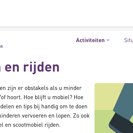
Sit
Activiteiten
en
en rijden
den zijn er obstakels als u minder
/of hoort. Hoe blijft u mobiel? Hoe
delen en tips bij handig om te doen
n, kinderen vervoeren en lopen. Zo ook
oel en scootmobiel rijden.