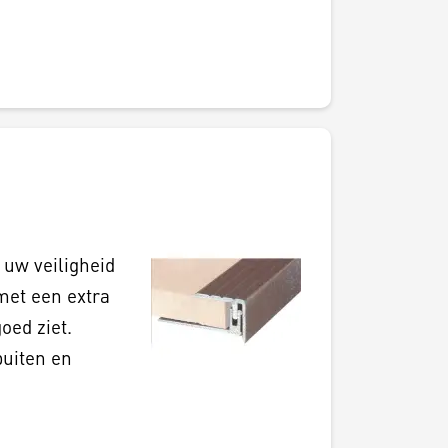
 uw veiligheid
met een extra
oed ziet.
buiten en