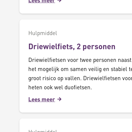
Lees meer
Hulpmiddel
Driewielfiets, 2 personen
Driewielfietsen voor twee personen naas
het mogelijk om samen veilig en stabiel t
groot risico op vallen. Driewielfietsen vo
heten ook wel duofietsen.
Lees meer
Hulpmiddel