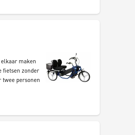
t elkaar maken
e fietsen zonder
or twee personen