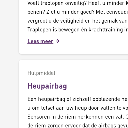
Voelt traplopen onveilig? Heeft u minder 
benen? Ziet u minder goed? Met eenvoud
vergroot u de veiligheid en het gemak van
Traplopen is bewegen én krachttraining i
Lees meer
Hulpmiddel
Heupairbag
Een heupairbag of zichzelf opblazende h
u om letsel aan uw heup door vallen te 
Sensoren in de riem herkennen een val. 
de riem zorgen ervoor dat de airbags ge