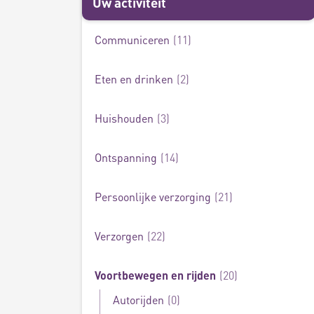
Uw activiteit
Communiceren
11
Voortbewegen en rijden
20
Eten en drinken
2
Huishouden
3
Ontspanning
14
Persoonlijke verzorging
21
Verzorgen
22
Voortbewegen en rijden
20
Autorijden
0