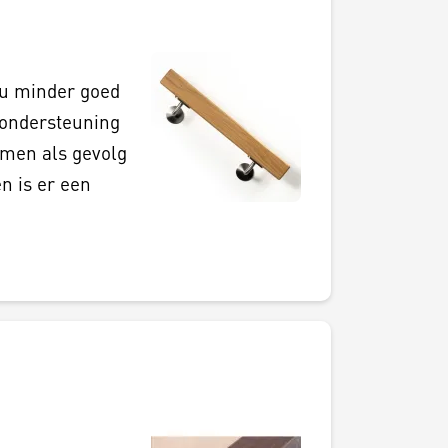
 u minder goed
a ondersteuning
emen als gevolg
n is er een