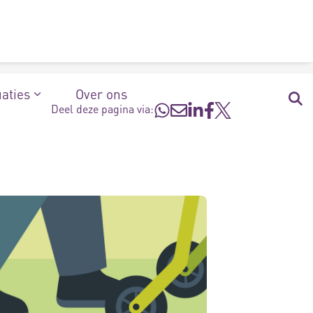
uaties
Over ons
Deel deze pagina via: