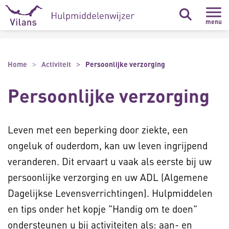
Naar hoofdinhoud
Naar footer
menu
Home
Activiteit
Persoonlijke verzorging
Persoonlijke verzorging
Leven met een beperking door ziekte, een
ongeluk of ouderdom, kan uw leven ingrijpend
veranderen. Dit ervaart u vaak als eerste bij uw
persoonlijke verzorging en uw ADL (Algemene
Dagelijkse Levensverrichtingen). Hulpmiddelen
en tips onder het kopje "Handig om te doen"
ondersteunen u bij activiteiten als: aan- en