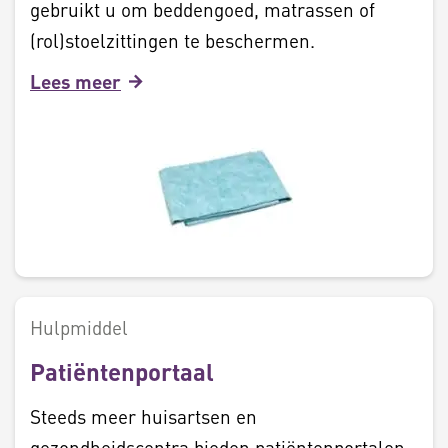
gebruikt u om beddengoed, matrassen of
(rol)stoelzittingen te beschermen.
Lees meer
Hulpmiddel
Patiëntenportaal
Steeds meer huisartsen en
gezondheidscentra bieden patiëntenportalen