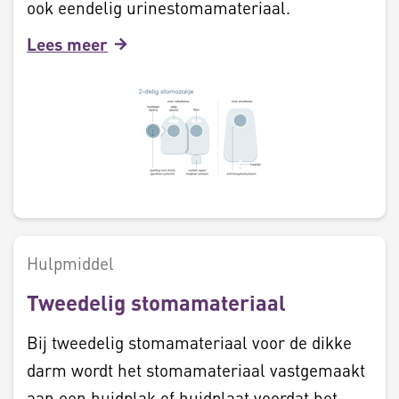
ook eendelig urinestomamateriaal.
Lees meer
Hulpmiddel
Tweedelig stomamateriaal
Bij tweedelig stomamateriaal voor de dikke
darm wordt het stomamateriaal vastgemaakt
aan een huidplak of huidplaat voordat het