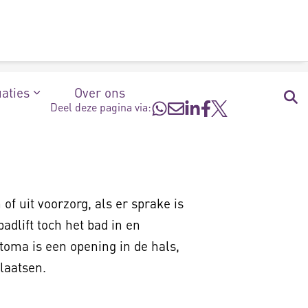
uaties
Over ons
Deel deze pagina via:
 uit voorzorg, als er sprake is
adlift toch het bad in en
toma is een opening in de hals,
laatsen.