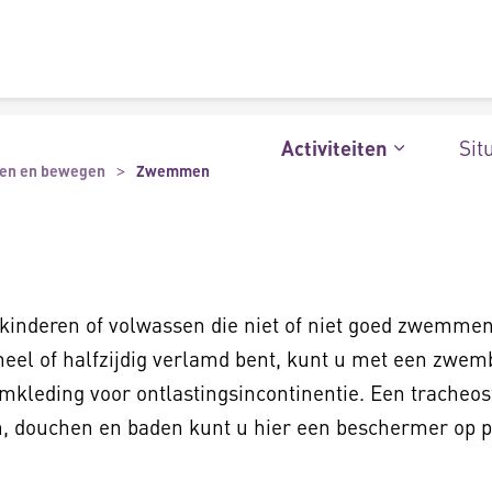
Sit
Activiteiten
ten en bewegen
Zwemmen
nderen of volwassen die niet of niet goed zwemmen of
heel of halfzijdig verlamd bent, kunt u met een zwemb
mkleding voor ontlastingsincontinentie. Een tracheos
n, douchen en baden kunt u hier een beschermer op p