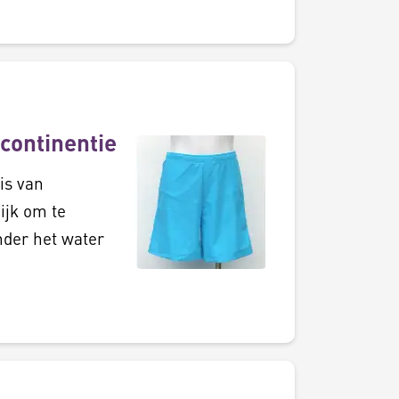
continentie
is van
ijk om te
nder het water