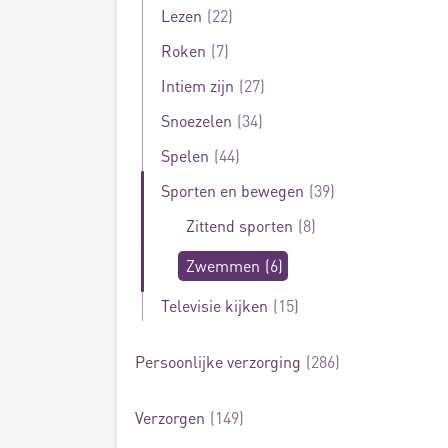
Lezen
22
Roken
7
Intiem zijn
27
Snoezelen
34
Spelen
44
Sporten en bewegen
39
Zittend sporten
8
Zwemmen
6
Televisie kijken
15
Persoonlijke verzorging
286
Verzorgen
149