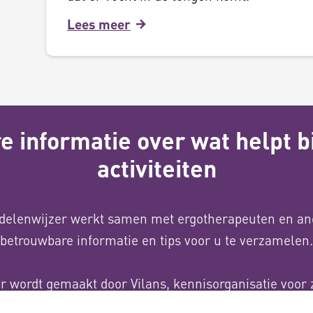
Lees meer
 informatie over wat helpt bi
activiteiten
delenwijzer werkt samen met ergotherapeuten en an
betrouwbare informatie en tips voor u te verzamelen.
 wordt gemaakt door Vilans, kennisorganisatie voor 
idie van het ministerie van Volksgezondheid, Welzijn 