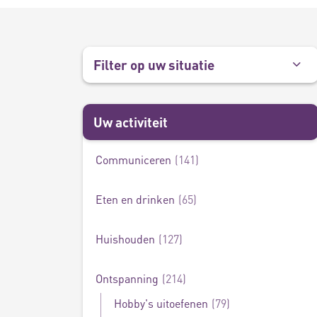
Filter op uw situatie
Uw activiteit
Communiceren
141
Zwemmen
6
Eten en drinken
65
Huishouden
127
Ontspanning
214
Hobby's uitoefenen
79