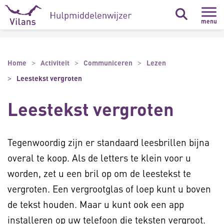
Naar hoofdinhoud
Naar footer
menu
Home
Activiteit
Communiceren
Lezen
Leestekst vergroten
Leestekst vergroten
Tegenwoordig zijn er standaard leesbrillen bijna
overal te koop. Als de letters te klein voor u
worden, zet u een bril op om de leestekst te
vergroten. Een vergrootglas of loep kunt u boven
de tekst houden. Maar u kunt ook een app
installeren op uw telefoon die teksten vergroot.