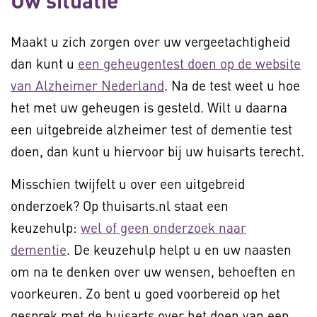
Uw situatie
Maakt u zich zorgen over uw vergeetachtigheid
dan kunt u
een geheugentest doen op de website
van Alzheimer Nederland
. Na de test weet u hoe
het met uw geheugen is gesteld. Wilt u daarna
een uitgebreide alzheimer test of dementie test
doen, dan kunt u hiervoor bij uw huisarts terecht.
Misschien twijfelt u over een uitgebreid
onderzoek? Op thuisarts.nl staat een
keuzehulp:
wel of geen onderzoek naar
dementie
. De keuzehulp helpt u en uw naasten
om na te denken over uw wensen, behoeften en
voorkeuren. Zo bent u goed voorbereid op het
gesprek met de huisarts over het doen van een