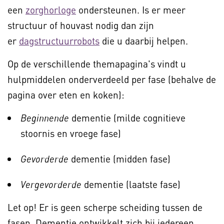
een
zorghorloge
ondersteunen. Is er meer
structuur of houvast nodig dan zijn
er
dagstructuurrobots
die u daarbij helpen.
Op de verschillende themapagina's vindt u
hulpmiddelen onderverdeeld per fase (behalve de
pagina over eten en koken):
dementie (milde cognitieve
Beginnende
stoornis en vroege fase)
dementie (midden fase)
Gevorderde
dementie (laatste fase)
Vergevorderde
Let op! Er is geen scherpe scheiding tussen de
fasen. Dementie ontwikkelt zich bij iedereen