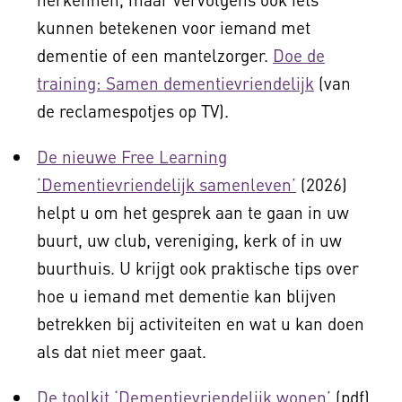
kunnen betekenen voor iemand met
dementie of een mantelzorger.
Doe de
training: Samen dementievriendelijk
(van
de reclamespotjes op TV).
De nieuwe Free Learning
‘Dementievriendelijk samenleven’
(2026)
helpt u om het gesprek aan te gaan in uw
buurt, uw club, vereniging, kerk of in uw
buurthuis. U krijgt ook praktische tips over
hoe u iemand met dementie kan blijven
betrekken bij activiteiten en wat u kan doen
als dat niet meer gaat.
De toolkit ‘Dementievriendelijk wonen’
(pdf)