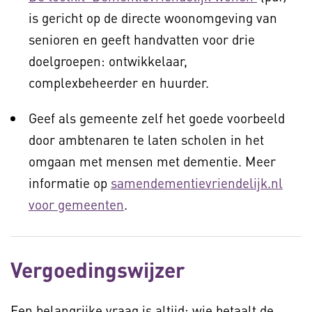
is gericht op de directe woonomgeving van
senioren en geeft handvatten voor drie
doelgroepen: ontwikkelaar,
complexbeheerder en huurder.
Geef als gemeente zelf het goede voorbeeld
door ambtenaren te laten scholen in het
omgaan met mensen met dementie. Meer
informatie op
samendementievriendelijk.nl
voor gemeenten
.
Vergoedingswijzer
Een belangrijke vraag is altijd: wie betaalt de